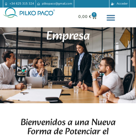
+34 625 315 324
pilkopaco@gmail.com
Acceder
0
0,00
€
Empresa
Bienvenidos a una Nueva
Forma de Potenciar el