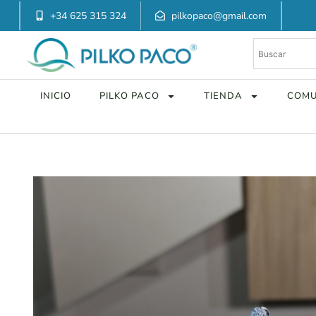
+34 625 315 324
pilkopaco@gmail.com
INICIO
PILKO PACO
TIENDA
COMU