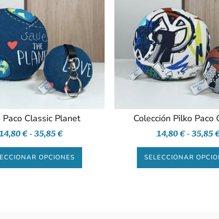
o Paco Classic Planet
Colección Pilko Paco G
14,80
€
-
35,85
€
14,80
€
-
35,85
ECCIONAR OPCIONES
SELECCIONAR OPCI