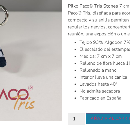
Pilko Paco® Tris Stones
7 cm 
Paco® Tris, diseñada para ac
compacto y su anilla permiten 
regular los nervios, concentra
reunión, una exposición o un 
Tejido 93% Algodón 7%
El escalado del estampa
Medida: 7 cm x 7 cm
Relleno de fibra hueca 
Rellenado a mano
Interior lleva una canica
Lavados hasta 40º
No admite secadora
Fabricado en España
AÑADIR AL CARRI