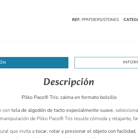
REF.
PPMT/JERS/STONES
CATEG
INFOR
IÓN
Descripción
Pilko Paco® Tris: calma en formato bolsillo
o con
tela de algodón de tacto especialmente suave
, seleccion
la manipulación de Pilko Paco® Tris resulte cómoda y relajante, f
ural que invita a
tocar, rotar y presionar el objeto con facilidad
,