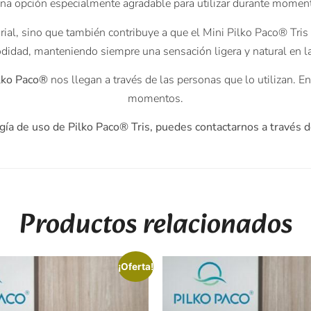
 una opción especialmente agradable para utilizar durante momen
rial, sino que también contribuye a que el Mini Pilko Paco® Tris 
didad, manteniendo siempre una sensación ligera y natural en l
lko Paco®
nos llegan a través de las personas que lo utilizan. E
momentos.
gía de uso de Pilko Paco® Tris, puedes contactarnos a travé
Productos relacionados
¡Oferta!