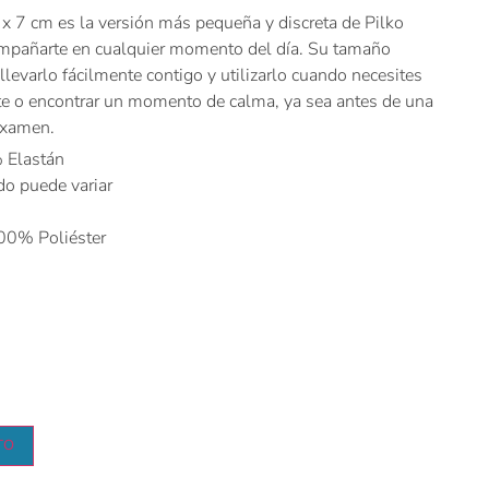
x 7 cm es la versión más pequeña y discreta de Pilko
ompañarte en cualquier momento del día. Su tamaño
llevarlo fácilmente contigo y utilizarlo cuando necesites
rte o encontrar un momento de calma, ya sea antes de una
examen.
 Elastán
do puede variar
100% Poliéster
TO