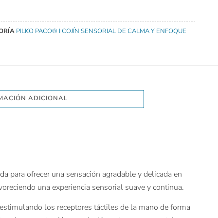
ORÍA
PILKO PACO® I COJÍN SENSORIAL DE CALMA Y ENFOQUE
MACIÓN ADICIONAL
ada para ofrecer una sensación agradable y delicada en
avoreciendo una experiencia sensorial suave y continua.
 estimulando los receptores táctiles de la mano de forma