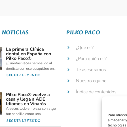
 NOTICIAS
PILKO PACO
¿Qué es?
La primera Clínica
dental en España con
Pilko Paco®
¿Para quién es?
¿Cuántas veces hemos ido al
dentista con ese cosquilleo en...
Te asesoramos
SEGUIR LEYENDO
Nuestro equipo
Índice de contenidos
Pilko Paco® vuelve a
casa y llega a ADE
Idiomes en Vinaròs
A veces todo empieza con algo
tan sencillo como una...
Para ofrecer
almacenar y/
SEGUIR LEYENDO
tecnologías