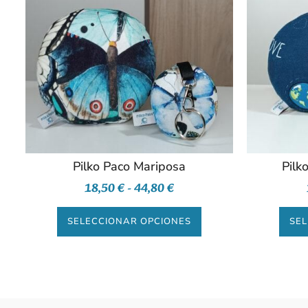
Pilko Paco Mariposa
Pilk
18,50
€
-
44,80
€
SELECCIONAR OPCIONES
SEL