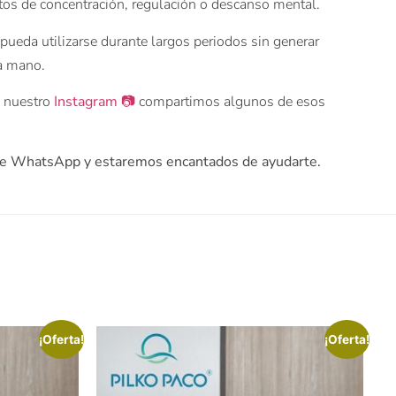
tos de concentración, regulación o descanso mental.
pueda utilizarse durante largos periodos sin generar
a mano.
n nuestro
Instagram 📷
compartimos algunos de esos
s de WhatsApp y estaremos encantados de ayudarte.
¡Oferta!
¡Oferta!