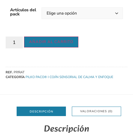
Artículos del
pack
AÑADIR AL CARRITO
REF.
PP/RAT
CATEGORÍA
PILKO PACO® I COJÍN SENSORIAL DE CALMA Y ENFOQUE
VALORACIONES (0)
DESCRIPCIÓN
Descripción