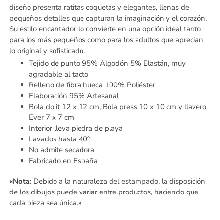
diseño presenta ratitas coquetas y elegantes, llenas de
pequeños detalles que capturan la imaginación y el corazón.
Su estilo encantador lo convierte en una opción ideal tanto
para los más pequeños como para los adultos que aprecian
lo original y sofisticado.
Tejido de punto 95% Algodón 5% Elastán, muy
agradable al tacto
Relleno de fibra hueca 100% Poliéster
Elaboración 95% Artesanal
Bola do it 12 x 12 cm, Bola press 10 x 10 cm y llavero
Ever 7 x 7 cm
Interior lleva piedra de playa
Lavados hasta 40º
No admite secadora
Fabricado en España
«Nota:
Debido a la naturaleza del estampado, la disposición
de los dibujos puede variar entre productos, haciendo que
cada pieza sea única.»