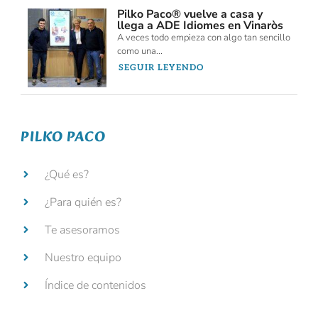
Pilko Paco® vuelve a casa y
llega a ADE Idiomes en Vinaròs
A veces todo empieza con algo tan sencillo
como una...
SEGUIR LEYENDO
PILKO PACO
¿Qué es?
¿Para quién es?
Te asesoramos
Nuestro equipo
Índice de contenidos