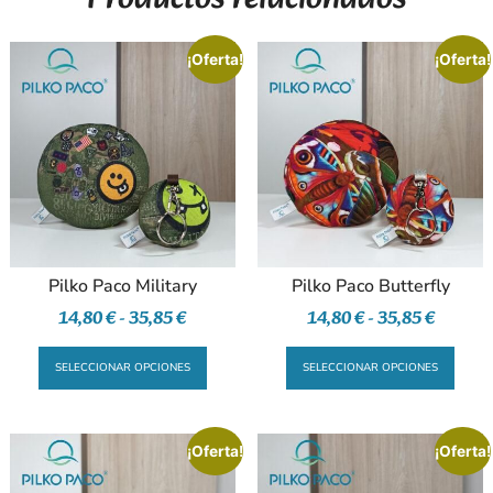
¡Oferta!
¡Oferta!
Pilko Paco Military
Pilko Paco Butterfly
14,80
€
-
35,85
€
14,80
€
-
35,85
€
SELECCIONAR OPCIONES
SELECCIONAR OPCIONES
¡Oferta!
¡Oferta!