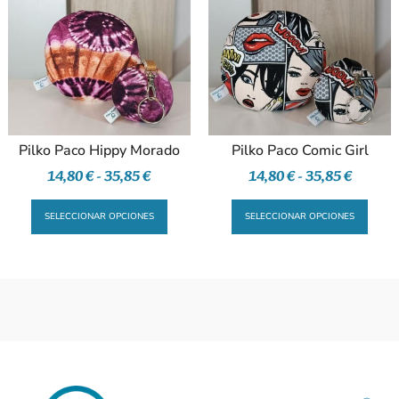
Pilko Paco Hippy Morado
Pilko Paco Comic Girl
14,80
€
-
35,85
€
14,80
€
-
35,85
€
SELECCIONAR OPCIONES
SELECCIONAR OPCIONES