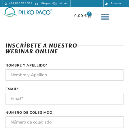
+34 625 315 324
pilkopaco@gmail.com
Acceder
0
0,00
€
INSCRÍBETE A NUESTRO
WEBINAR ONLINE
NOMBRE Y APELLIDO*
EMAIL*
NÚMERO DE COLEGIADO