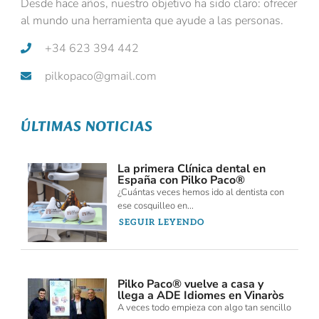
Desde hace años, nuestro objetivo ha sido claro: ofrecer
al mundo una herramienta que ayude a las personas.
+34 623 394 442
pilkopaco@gmail.com
ÚLTIMAS NOTICIAS
La primera Clínica dental en
España con Pilko Paco®
¿Cuántas veces hemos ido al dentista con
ese cosquilleo en...
SEGUIR LEYENDO
Pilko Paco® vuelve a casa y
llega a ADE Idiomes en Vinaròs
A veces todo empieza con algo tan sencillo