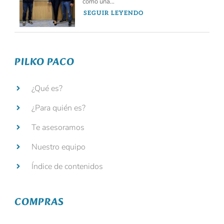
como una...
SEGUIR LEYENDO
PILKO PACO
¿Qué es?
¿Para quién es?
Te asesoramos
Nuestro equipo
Índice de contenidos
COMPRAS