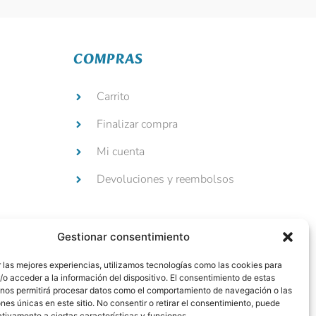
COMPRAS
Carrito
Finalizar compra
Mi cuenta
Devoluciones y reembolsos
Gestionar consentimiento
 las mejores experiencias, utilizamos tecnologías como las cookies para
o acceder a la información del dispositivo. El consentimiento de estas
 nos permitirá procesar datos como el comportamiento de navegación o las
ones únicas en este sitio. No consentir o retirar el consentimiento, puede
tivamente a ciertas características y funciones.