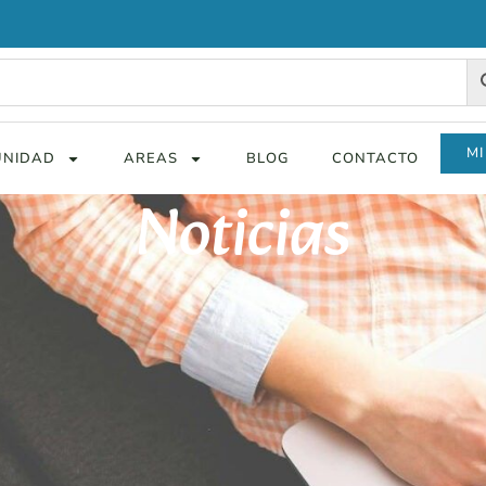
MI
NIDAD
AREAS
BLOG
CONTACTO
Noticias