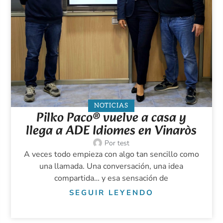
NOTICIAS
Pilko Paco® vuelve a casa y
llega a ADE Idiomes en Vinaròs
Por
test
A veces todo empieza con algo tan sencillo como
una llamada. Una conversación, una idea
compartida… y esa sensación de
SEGUIR LEYENDO