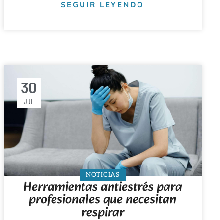
SEGUIR LEYENDO
30
JUL
NOTICIAS
Herramientas antiestrés para
profesionales que necesitan
respirar