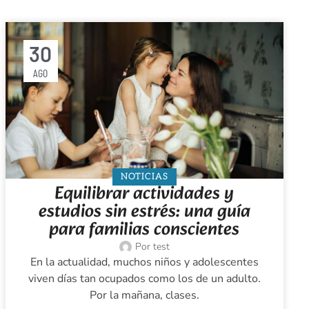
30
AGO
NOTICIAS
Equilibrar actividades y
estudios sin estrés: una guía
para familias conscientes
Por
test
En la actualidad, muchos niños y adolescentes
viven días tan ocupados como los de un adulto.
Por la mañana, clases.