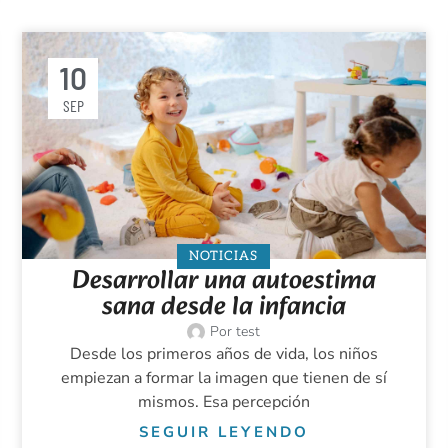
10
SEP
NOTICIAS
Desarrollar una autoestima
sana desde la infancia
Por
test
Desde los primeros años de vida, los niños
empiezan a formar la imagen que tienen de sí
mismos. Esa percepción
SEGUIR LEYENDO