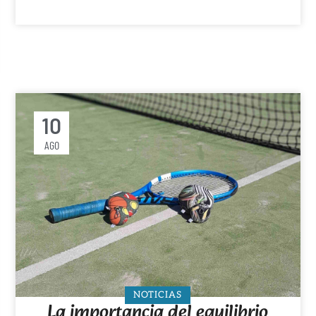
10
AGO
NOTICIAS
La importancia del equilibrio