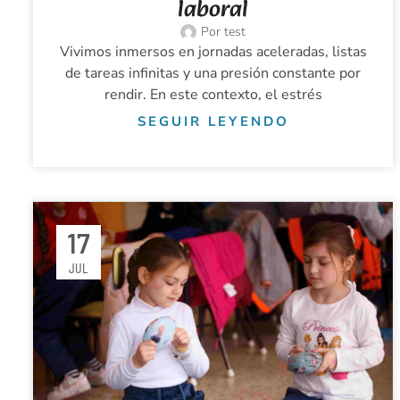
laboral
Por
test
Vivimos inmersos en jornadas aceleradas, listas
de tareas infinitas y una presión constante por
rendir. En este contexto, el estrés
SEGUIR LEYENDO
17
JUL