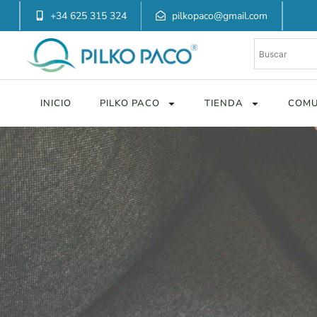
+34 625 315 324
pilkopaco@gmail.com
INICIO
PILKO PACO
TIENDA
COMU