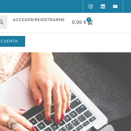
ACCEDER/REGISTRARME
0
0,00
€
 CUENTA