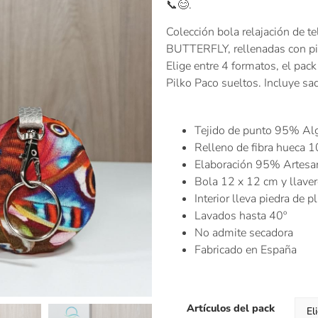
📞😊
.
Colección bola relajación de
BUTTERFLY, rellenadas con pied
Elige entre 4 formatos, el pack 
Pilko Paco sueltos. Incluye sa
Tejido de punto 95% Alg
Relleno de fibra hueca 
Elaboración 95% Artesa
Bola 12 x 12 cm y llave
Interior lleva piedra de p
Lavados hasta 40º
No admite secadora
Fabricado en España
Artículos del pack