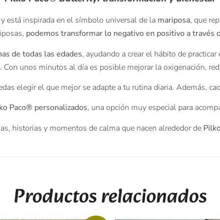
 y está inspirada en el símbolo universal de la
mariposa
, que re
riposas,
podemos transformar lo negativo en positivo a través d
as de todas las edades
, ayudando a crear el hábito de practicar 
 Con unos minutos al día es posible mejorar la oxigenación, redu
edas elegir el que mejor se adapte a tu rutina diaria. Además, ca
lko Paco® personalizados
, una opción muy especial para acomp
as, historias y momentos de calma que nacen alrededor de
Pilk
Productos relacionados