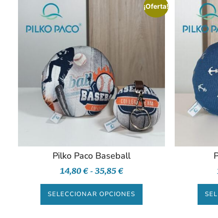
¡Oferta!
Pilko Paco Baseball
P
14,80
€
-
35,85
€
SELECCIONAR OPCIONES
SEL