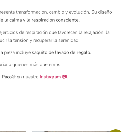
presenta transformación, cambio y evolución. Su diseño
e la calma y la respiración consciente
.
ejercicios de respiración que favorecen la relajación, la
cir la tensión y recuperar la serenidad.
da pieza incluye
saquito de lavado de regalo
.
añar a quienes más queremos.
o Paco®
en nuestro
Instagram 📷
.