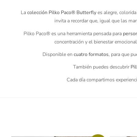
La
colección Pilko Paco® Butterfly
es alegre, colorida
invita a recordar que, igual que las ma
Pilko Paco® es una herramienta pensada para
person
concentración y el bienestar emocional.
Disponible en
cuatro formatos
, para que pu
También puedes descubrir
Pi
Cada día compartimos experienci