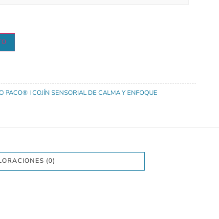
TO
KO PACO® I COJÍN SENSORIAL DE CALMA Y ENFOQUE
LORACIONES (0)