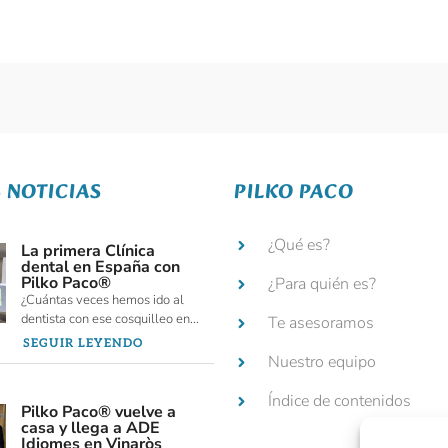
 NOTICIAS
PILKO PACO
¿Qué es?
La primera Clínica
dental en España con
Pilko Paco®
¿Para quién es?
¿Cuántas veces hemos ido al
dentista con ese cosquilleo en...
Te asesoramos
SEGUIR LEYENDO
Nuestro equipo
Índice de contenidos
Pilko Paco® vuelve a
casa y llega a ADE
Idiomes en Vinaròs