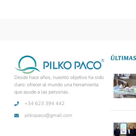
ÚLTIMAS
Desde hace años, nuestro objetivo ha sido
claro: ofrecer al mundo una herramienta
que ayude a las personas.
+34 623 394 442
pilkopaco@gmail.com