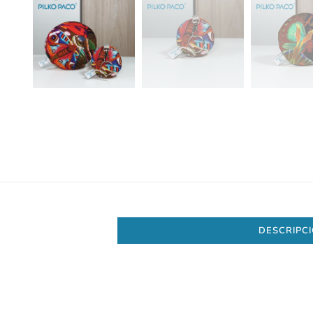
DESCRIPC