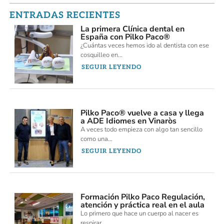
ENTRADAS RECIENTES
La primera Clínica dental en
España con Pilko Paco®
¿Cuántas veces hemos ido al dentista con ese
cosquilleo en...
SEGUIR LEYENDO
Pilko Paco® vuelve a casa y llega
a ADE Idiomes en Vinaròs
A veces todo empieza con algo tan sencillo
como una...
SEGUIR LEYENDO
Formación Pilko Paco Regulación,
atención y práctica real en el aula
Lo primero que hace un cuerpo al nacer es
respirar....