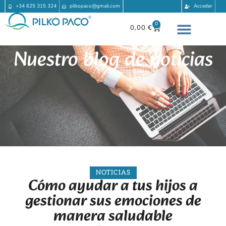
+34 625 315 324
pilkopaco@gmail.com
Acceder
0
0,00
€
Nuestro blog de noticias
NOTICIAS
Cómo ayudar a tus hijos a
gestionar sus emociones de
manera saludable