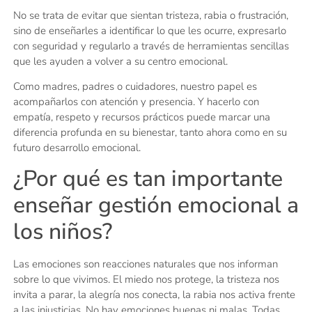
No se trata de evitar que sientan tristeza, rabia o frustración,
sino de enseñarles a identificar lo que les ocurre, expresarlo
con seguridad y regularlo a través de herramientas sencillas
que les ayuden a volver a su centro emocional.
Como madres, padres o cuidadores, nuestro papel es
acompañarlos con atención y presencia. Y hacerlo con
empatía, respeto y recursos prácticos puede marcar una
diferencia profunda en su bienestar, tanto ahora como en su
futuro desarrollo emocional.
¿Por qué es tan importante
enseñar gestión emocional a
los niños?
Las emociones son reacciones naturales que nos informan
sobre lo que vivimos. El miedo nos protege, la tristeza nos
invita a parar, la alegría nos conecta, la rabia nos activa frente
a las injusticias. No hay emociones buenas ni malas. Todas