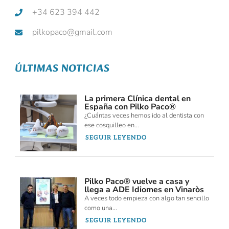
+34 623 394 442
pilkopaco@gmail.com
ÚLTIMAS NOTICIAS
La primera Clínica dental en
España con Pilko Paco®
¿Cuántas veces hemos ido al dentista con
ese cosquilleo en...
SEGUIR LEYENDO
Pilko Paco® vuelve a casa y
llega a ADE Idiomes en Vinaròs
A veces todo empieza con algo tan sencillo
como una...
SEGUIR LEYENDO